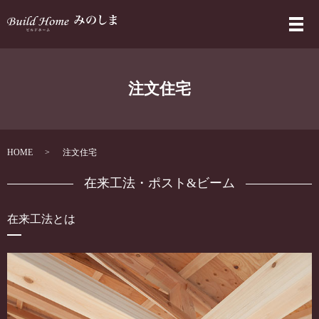
メ
注文住宅
HOME
注文住宅
在来工法・ポスト&ビーム
在来工法とは